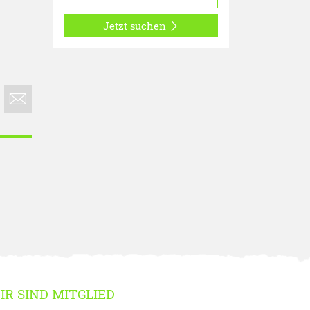
Jetzt suchen
IR SIND MITGLIED