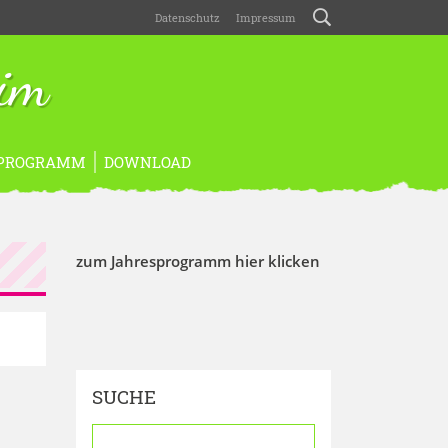
Datenschutz
Impressum
eim
PROGRAMM
DOWNLOAD
zum Jahresprogramm hier klicken
SUCHE