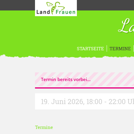
La
STARTSEITE
TERMINE
Termin bereits vorbei...
19. Juni 2026
,
18:00 - 22:00 U
Termine