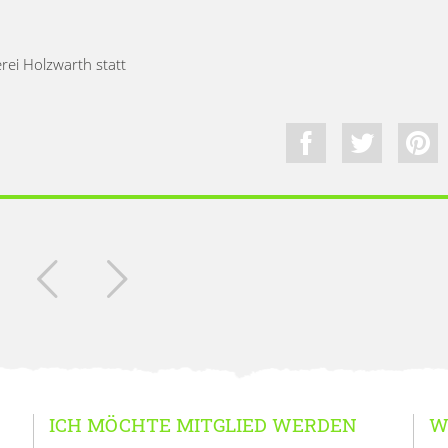
erei Holzwarth statt
ICH MÖCHTE MITGLIED WERDEN
W