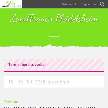
Datenschutz
Impressum
LandFrauen Pleidelsheim
Termin bereits vorbei...
18. - 19. Juli 2026
,
ganztägig
Termine