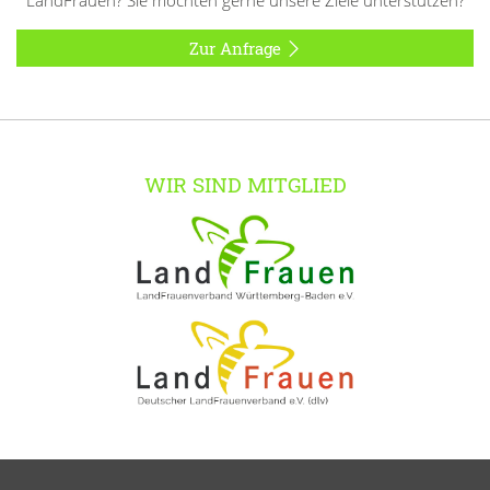
LandFrauen? Sie möchten gerne unsere Ziele unterstützen?
Zur Anfrage
WIR SIND MITGLIED