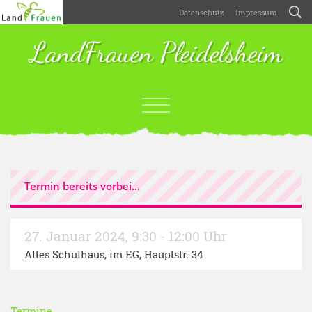
Datenschutz
Impressum
LandFrauen Pleidelsheim
Termin bereits vorbei...
27. Januar 2024
,
9:30 - 12:00 Uhr
Altes Schulhaus, im EG, Hauptstr. 34
Termine