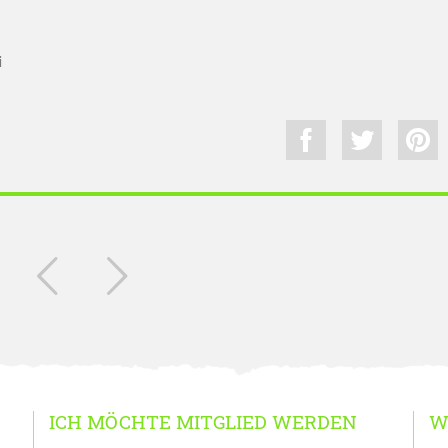
i
ICH MÖCHTE MITGLIED WERDEN
W