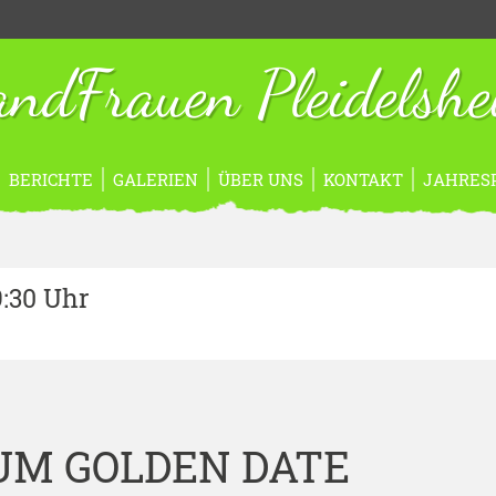
ndFrauen Pleidelsh
BERICHTE
GALERIEN
ÜBER UNS
KONTAKT
JAHRES
9:30 Uhr
UM GOLDEN DATE