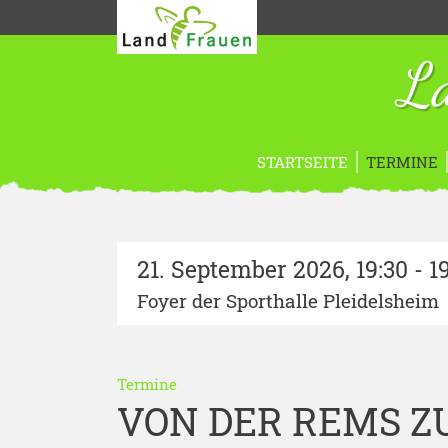
La
STARTSEITE
TERMINE
21. September 2026
,
19:30 - 1
Foyer der Sporthalle Pleidelsheim
Termine
VON DER REMS Z