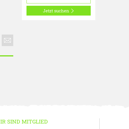
Jetzt suchen
IR SIND MITGLIED