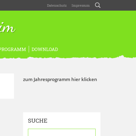
Datenschutz
Impressum
eim
PROGRAMM
DOWNLOAD
zum Jahresprogramm hier klicken
SUCHE