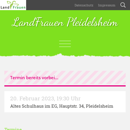
Datenschutz
Impressum
LandFrauen Pleidelsheim
Termin bereits vorbei...
20. Februar 2023
,
19:30 Uhr
Altes Schulhaus im EG, Hauptstr. 34, Pleidelsheim
Termine