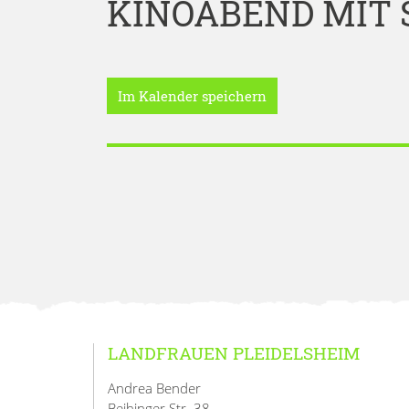
KINOABEND MIT 
Im Kalender speichern
LANDFRAUEN PLEIDELSHEIM
Andrea Bender
Beihinger Str. 38