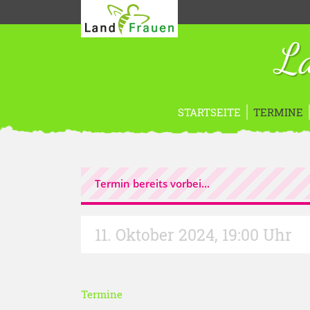
La
STARTSEITE
TERMINE
Termin bereits vorbei...
11. Oktober 2024
,
19:00 Uhr
Termine