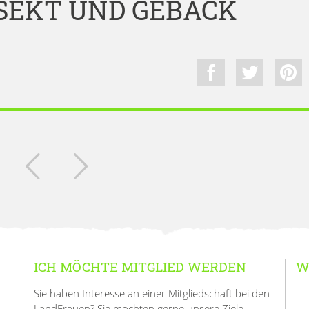
SEKT UND GEBÄCK
ICH MÖCHTE MITGLIED WERDEN
W
Sie haben Interesse an einer Mitgliedschaft bei den
LandFrauen? Sie möchten gerne unsere Ziele