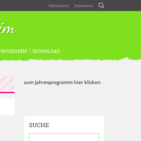
Datenschutz
Impressum
eim
PROGRAMM
DOWNLOAD
zum Jahresprogramm hier klicken
SUCHE