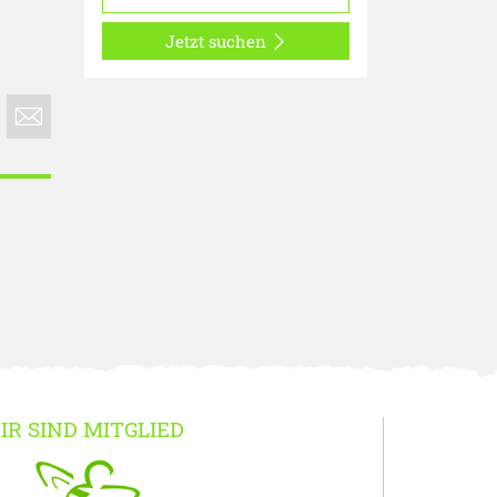
Jetzt suchen
IR SIND MITGLIED