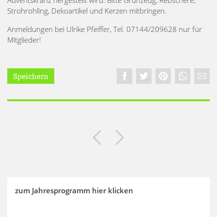
Adventskranz hergestellt wird. Bitte Grünzeug, Rebschere,
Strohrohling, Dekoartikel und Kerzen mitbringen.
Anmeldungen bei Ulrike Pfeiffer, Tel. 07144/209628 nur für
Mitglieder!
Speichern
zum Jahresprogramm hier klicken