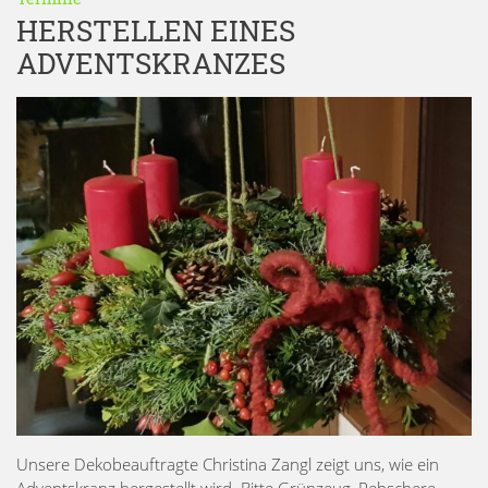
HERSTELLEN EINES
ADVENTSKRANZES
Unsere Dekobeauftragte Christina Zangl zeigt uns, wie ein