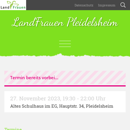
Datenschutz
Impressum
LandFrauen Pleidelsheim
Termin bereits vorbei...
27. November 2023
,
19:30 - 22:00 Uhr
Altes Schulhaus im EG, Hauptstr. 34, Pleidelsheim
Termine