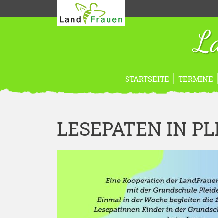
La
STARTSEITE
TERMINE
LESEPATEN IN P