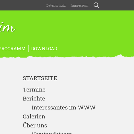
Datenschutz
Impressum
eim
PROGRAMM
DOWNLOAD
STARTSEITE
Termine
Berichte
Interessantes im WWW
Galerien
Über uns