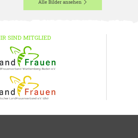
Alle Bilder ansehen
IR SIND MITGLIED